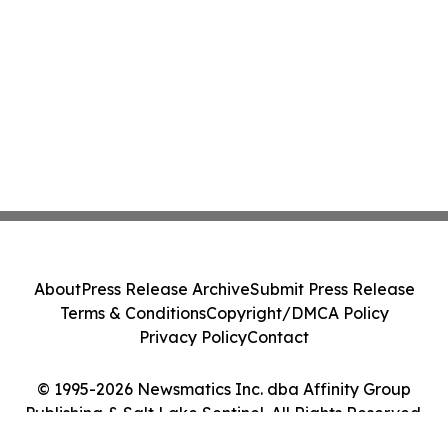
About
Press Release Archive
Submit Press Release
Terms & Conditions
Copyright/DMCA Policy
Privacy Policy
Contact
© 1995-2026 Newsmatics Inc. dba Affinity Group
Publishing & Salt Lake Sentinel. All Rights Reserved.