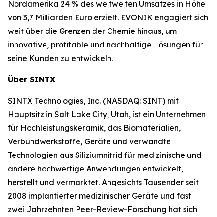
Nordamerika 24 % des weltweiten Umsatzes in Höhe
von 3,7 Milliarden Euro erzielt. EVONIK engagiert sich
weit über die Grenzen der Chemie hinaus, um
innovative, profitable und nachhaltige Lösungen für
seine Kunden zu entwickeln.
Über SINTX
SINTX Technologies, Inc. (NASDAQ: SINT) mit
Hauptsitz in Salt Lake City, Utah, ist ein Unternehmen
für Hochleistungskeramik, das Biomaterialien,
Verbundwerkstoffe, Geräte und verwandte
Technologien aus Siliziumnitrid für medizinische und
andere hochwertige Anwendungen entwickelt,
herstellt und vermarktet. Angesichts Tausender seit
2008 implantierter medizinischer Geräte und fast
zwei Jahrzehnten Peer-Review-Forschung hat sich