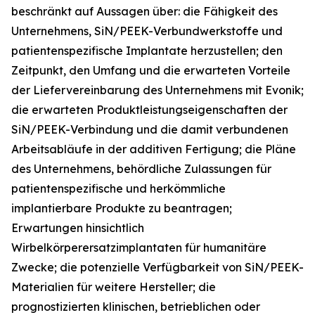
beschränkt auf Aussagen über: die Fähigkeit des
Unternehmens, SiN/PEEK-Verbundwerkstoffe und
patientenspezifische Implantate herzustellen; den
Zeitpunkt, den Umfang und die erwarteten Vorteile
der Liefervereinbarung des Unternehmens mit Evonik;
die erwarteten Produktleistungseigenschaften der
SiN/PEEK-Verbindung und die damit verbundenen
Arbeitsabläufe in der additiven Fertigung; die Pläne
des Unternehmens, behördliche Zulassungen für
patientenspezifische und herkömmliche
implantierbare Produkte zu beantragen;
Erwartungen hinsichtlich
Wirbelkörperersatzimplantaten für humanitäre
Zwecke; die potenzielle Verfügbarkeit von SiN/PEEK-
Materialien für weitere Hersteller; die
prognostizierten klinischen, betrieblichen oder