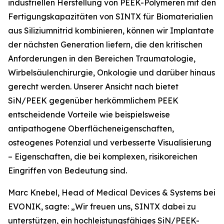
industriellen Herstellung von PEEK-Polymeren mit den
Fertigungskapazitäten von SINTX für Biomaterialien
aus Siliziumnitrid kombinieren, können wir Implantate
der nächsten Generation liefern, die den kritischen
Anforderungen in den Bereichen Traumatologie,
Wirbelsäulenchirurgie, Onkologie und darüber hinaus
gerecht werden. Unserer Ansicht nach bietet
SiN/PEEK gegenüber herkömmlichem PEEK
entscheidende Vorteile wie beispielsweise
antipathogene Oberflächeneigenschaften,
osteogenes Potenzial und verbesserte Visualisierung
– Eigenschaften, die bei komplexen, risikoreichen
Eingriffen von Bedeutung sind.
Marc Knebel, Head of Medical Devices & Systems bei
EVONIK, sagte: „Wir freuen uns, SINTX dabei zu
unterstützen, ein hochleistungsfähiges SiN/PEEK-