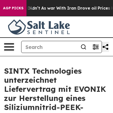
l, it Didn’t
As war With Iran Drove oil Prices Higher
AGP PICKS
SINTX Technologies
unterzeichnet
Liefervertrag mit EVONIK
zur Herstellung eines
Siliziumnitrid-PEEK-